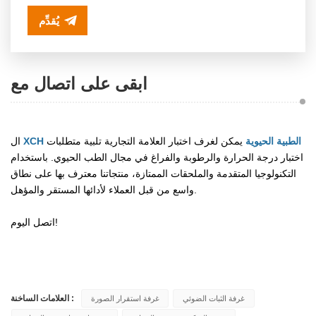
يُقدِّم
ابقى على اتصال مع
XCH الطبية الحيوية
يمكن لغرف اختبار العلامة التجارية تلبية متطلبات
ال
اختبار درجة الحرارة والرطوبة والفراغ في مجال الطب الحيوي. باستخدام
التكنولوجيا المتقدمة والملحقات الممتازة، منتجاتنا معترف بها على نطاق
واسع من قبل العملاء لأدائها المستقر والمؤهل.
اتصل اليوم!
العلامات الساخنة :
غرفة الثبات الضوئي
غرفة استقرار الصورة