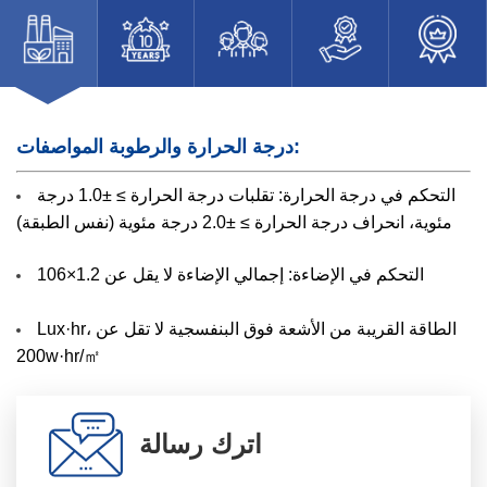
درجة الحرارة والرطوبة المواصفات:
التحكم في درجة الحرارة: تقلبات درجة الحرارة ≥ ±1.0 درجة
مئوية، انحراف درجة الحرارة ≥ ±2.0 درجة مئوية (نفس الطبقة)
التحكم في الإضاءة: إجمالي الإضاءة لا يقل عن 1.2×106
Lux·hr، الطاقة القريبة من الأشعة فوق البنفسجية لا تقل عن
200w·hr/㎡
اترك رسالة