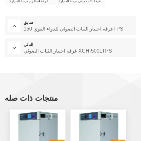
غرفة التحكم في درجة الحرارة
غرفة استقرار درجة الحرارة
سابق
غرفة اختبار الثبات الضوئي للدواء القوي 150TPS
التالي
غرفة اختبار الثبات الضوئي XCH-500LTPS
منتجات ذات صله