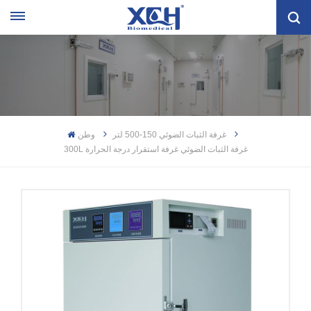
غرفة الثبات الضوئي 150-500 لتر
وطن
300L غرفة الثبات الضوئي غرفة استقرار درجة الحرارة