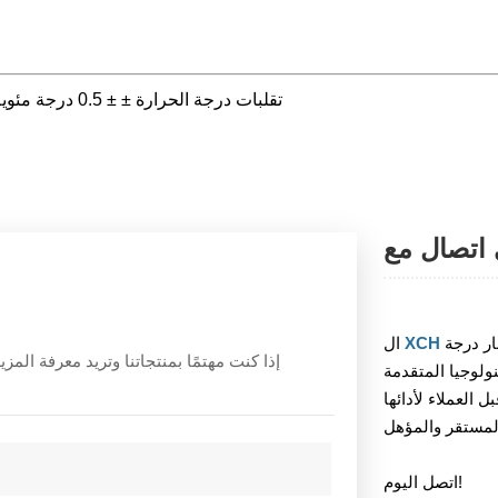
تقلبات درجة الحرارة ± ± 0.5 درجة مئوية، توحيد درجة الحرارة ≥ ± 1.5 درجة مئوية (@ 37 درجة مئوية)
 اتصال مع
ار درجة
ال
إذا كنت مهتمًا بمنتجاتنا وتريد معرفة ال
ولوجيا المتقدمة
العملاء لأدائها
اتصل اليوم!