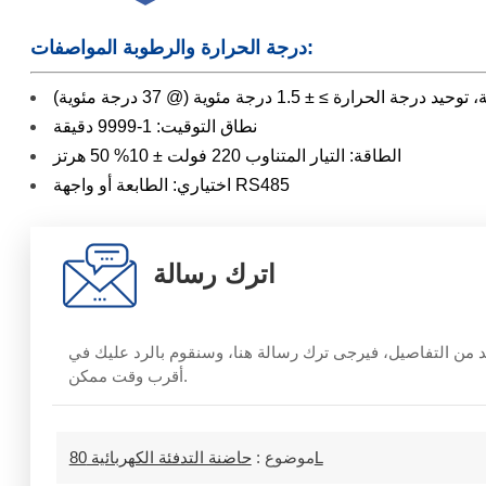
درجة الحرارة والرطوبة المواصفات:
نطاق التوقيت: 1-9999 دقيقة
الطاقة: التيار المتناوب 220 فولت ± 10% 50 هرتز
اختياري: الطابعة أو واجهة RS485
اترك رسالة
مزيد من التفاصيل، فيرجى ترك رسالة هنا، وسنقوم بالرد عليك في
أقرب وقت ممكن.
حاضنة التدفئة الكهربائية 80L
موضوع :