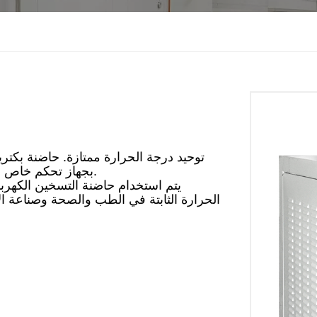
بجهاز تحكم خاص في درجة الحرارة، وتحريض سريع، وخطأ صغير في النظام.
يتم استخدام حاضنة التسخين الكهربائ
الحرارة الثابتة في الطب والصحة وصناعة الأ