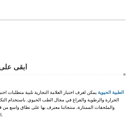
ابقى على
XCH الطبية الحيوية
يمكن لغرف اختبار العلامة التجارية تلبية متطلبات اختب
الحرارة والرطوبة والفراغ في مجال الطب الحيوي. باستخدام التكن
والملحقات الممتازة، منتجاتنا معترف بها على نطاق واسع من قبل 
المستقر والمؤهل.