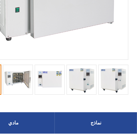
نماذج
مادي