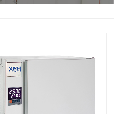
한국인
Melayu
Tiếng Việt
Indonesia
বাংলা