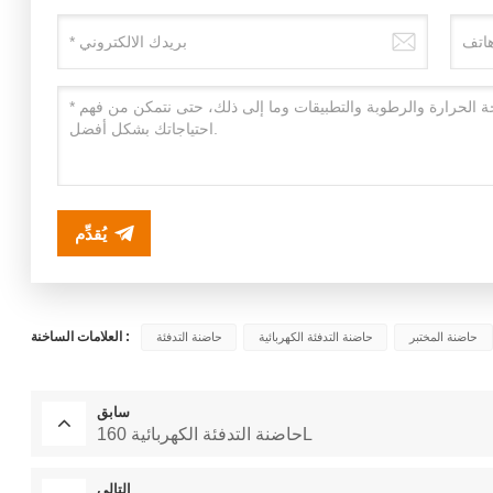
يُقدِّم
العلامات الساخنة :
حاضنة المختبر
حاضنة التدفئة الكهربائية
حاضنة التدفئة
سابق
حاضنة التدفئة الكهربائية 160L
التالي