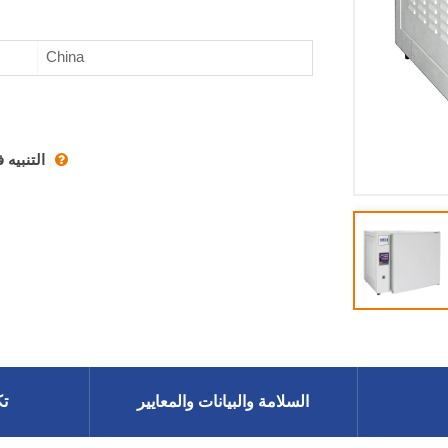
China
التنبيه
السلامة والبيانات والمعايير
تك