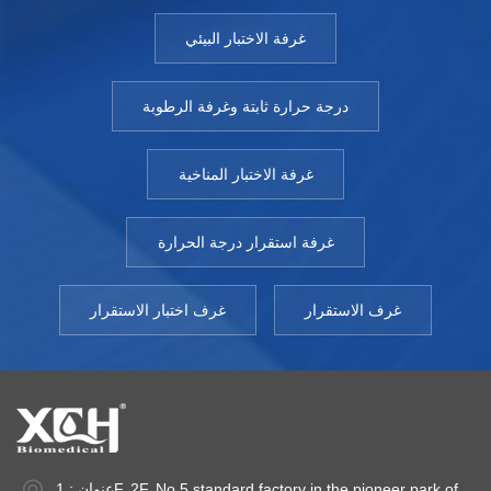
غرفة الاختبار البيئي
درجة حرارة ثابتة وغرفة الرطوبة
غرفة الاختبار المناخية
غرفة استقرار درجة الحرارة
غرف الاستقرار
غرف اختبار الاستقرار
عنوان : 1F, 2F, No.5 standard factory in the pioneer park of