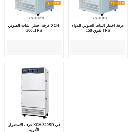
غرفة اختبار الثبات الضوئي للدواء
غرفة اختبار الثبات الضوئي XCH-
القوي 150TPS
300LTPS
غرف الاستقرار XCH-320SD في
الأدوية