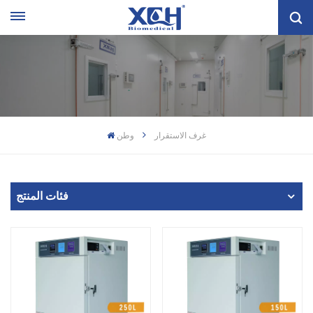
غرف الاستقرار
وطن
فئات المنتج