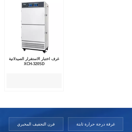
غرف اختبار الاستقرار الصيدلانية
XCH-320SD
غرفة درجة حرارة ثابتة
فرن التجفيف المخبري