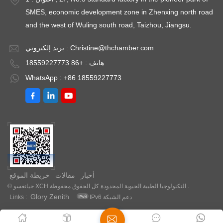
SMES, economic development zone in Zhenxing north road
and the west of Wuling south road, Taizhou, Jiangsu.
Christine@thchamber.com
بريد إلكتروني :
هاتف : +86 18559227773
WhatsApp : +86 18559227773
أخبار
مقالات
خريطة الموقع
© جيانغسو XCH التكنولوجيا الطبية الحيوية المحدودة كل الحقوق محفوظة .
Glory Zenith
IPv6 دعم الشبكة
Links :