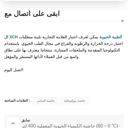
ابقى على اتصال مع
XCH الطبية الحيوية
يمكن لغرف اختبار العلامة التجارية تلبية متطلبات
ال
اختبار درجة الحرارة والرطوبة والفراغ في مجال الطب الحيوي. باستخدام
التكنولوجيا المتقدمة والملحقات الممتازة، منتجاتنا معترف بها على نطاق
واسع من قبل العملاء لأدائها المستقر والمؤهل.
اتصل اليوم!
العلامات الساخنة :
حاضنة بيوكيميائية
حاضنة المختبر
سابق
حاضنة الكيمياء الحيوية المعملية 400 لتر (0 ~ 60 °C)