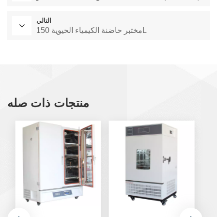
التالي
مختبر حاضنة الكيمياء الحيوية 150L
منتجات ذات صله