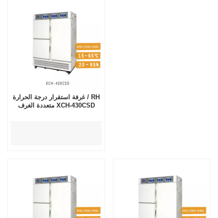
غرفة استقرار درجة الحرارة / RH
متعددة الغرف XCH-430CSD