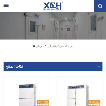
غرف اختبار الاستقرار
وطن
فئات المنتج