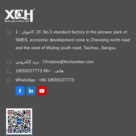
عنوان : 1F, 2F, No.5 standard factory in the pioneer park of
SMES, economic development zone in Zhenxing north road
and the west of Wuling south road, Taizhou, Jiangsu.
Christine@thchamber.com
بريد إلكتروني :
هاتف : +86 18559227773
WhatsApp : +86 18559227773