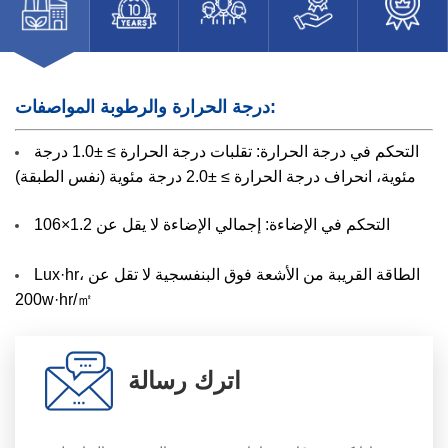
درجة الحرارة والرطوبة المواصفات:
التحكم في درجة الحرارة: تقلبات درجة الحرارة ≥ ±1.0 درجة
مئوية، انحراف درجة الحرارة ≥ ±2.0 درجة مئوية (نفس الطبقة)
التحكم في الإضاءة: إجمالي الإضاءة لا يقل عن 1.2×106
Lux·hr، الطاقة القريبة من الأشعة فوق البنفسجية لا تقل عن
200w·hr/㎡
اترك رسالة