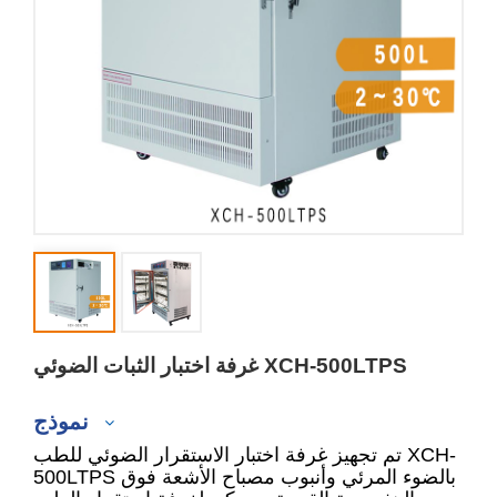
غرفة اختبار الثبات الضوئي XCH-500LTPS
نموذج
تم تجهيز غرفة اختبار الاستقرار الضوئي للطب XCH-
500LTPS بالضوء المرئي وأنبوب مصباح الأشعة فوق