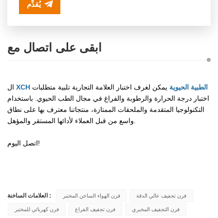
يُقدِّم
ابقى على اتصال مع
XCH الطبية الحيوية
يمكن لغرف اختبار العلامة التجارية تلبية متطلبات
ال
اختبار درجة الحرارة والرطوبة والفراغ في مجال الطب الحيوي. باستخدام
التكنولوجيا المتقدمة والملحقات الممتازة، منتجاتنا معترف بها على نطاق
واسع من قبل العملاء لأدائها المستقر والمؤهل.
اتصل اليوم!
العلامات الساخنة :
فرن تجفيف عالي الدقة
فرن الهواء الساخن المختبر
فرن التجفيف المخبري
فرن تجفيف الفراغ
فرن كهربائي للمختبر