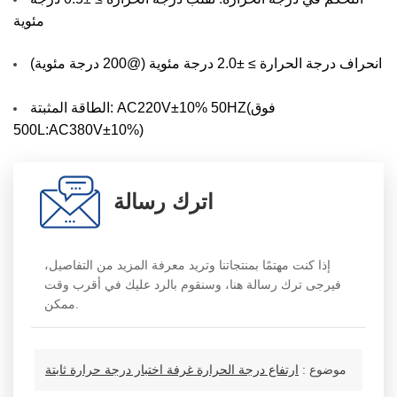
مئوية
انحراف درجة الحرارة ≥ ±2.0 درجة مئوية (@200 درجة مئوية)
الطاقة المثبتة: AC220V±10% 50HZ(فوق
500L:AC380V±10%)
اترك رسالة
إذا كنت مهتمًا بمنتجاتنا وتريد معرفة المزيد من التفاصيل،
فيرجى ترك رسالة هنا، وسنقوم بالرد عليك في أقرب وقت
ممكن.
موضوع :
ارتفاع درجة الحرارة غرفة اختبار درجة حرارة ثابتة