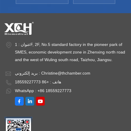
حرارة: <±0.5
الحرارة:≥ ±1.0 درجة
سعة: 800 لتر ~ 3000
اف
مئوية نطاق
لتر درجة حرارة البيئة:
حرارة: <±2.0
الرطوبة:20/40～80%
+5 ～ 35 درجة مئوية
ار
ر (أو 20～80% ر));
ولت ±
انحراف الرطوبة:± ±
3.0% ر نقاط الاختبار
عنوان : 1F, 2F, No.5 standard factory in the pioneer park of
اختيارية:40 درجة
SMES, economic development zone in Zhenxing north road
مئوية /75% رطوبة
and the west of Wuling south road, Taizhou, Jiangsu.
نسبية، 25 درجة مئوية
/60% رطوبة نسبية،
Christine@thchamber.com
بريد إلكتروني :
30 درجة مئوية /65%
هاتف : +86 18559227773
رطوبة نسبية(40 درجة
WhatsApp : +86 18559227773
مئوية /25% رطوبة
نسبية، 25 درجة مئوية
/40% رطوبة نسبية،
25 درجة مئوية /60%
رطوبة نسبية) مختبر