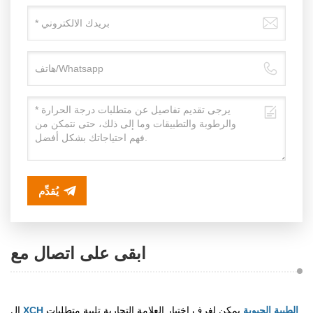
يُقدِّم
ابقى على اتصال مع
XCH الطبية الحيوية
يمكن لغرف اختبار العلامة التجارية تلبية متطلبات
ال