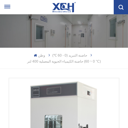
حاضنة التبريد (0 - 60 ℃)
وطن
حاضنة الكيمياء الحيوية المعملية 400 لتر (0 ~ 60 °C)