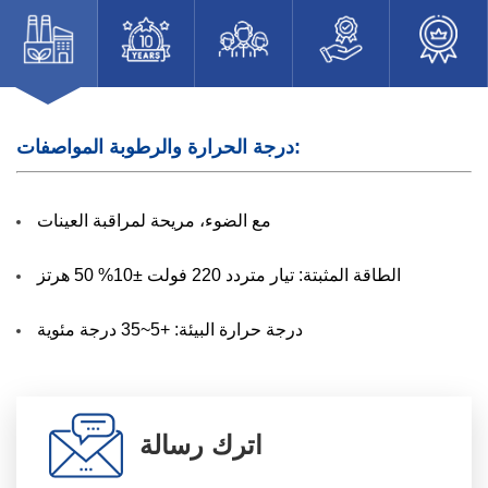
درجة الحرارة والرطوبة المواصفات:
مع الضوء، مريحة لمراقبة العينات
الطاقة المثبتة: تيار متردد 220 فولت ±10% 50 هرتز
درجة حرارة البيئة: +5~35 درجة مئوية
اترك رسالة