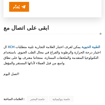
يُقدِّم
ابقى على اتصال مع
XCH الطبية الحيوية
يمكن لغرف اختبار العلامة التجارية تلبية متطلبات
ال
اختبار درجة الحرارة والرطوبة والفراغ في مجال الطب الحيوي. باستخدام
التكنولوجيا المتقدمة والملحقات الممتازة، منتجاتنا معترف بها على نطاق
واسع من قبل العملاء لأدائها المستقر والمؤهل.
اتصل اليوم!
العلامات الساخنة :
حاضنة بيوكيميائية
حاضنة المختبر