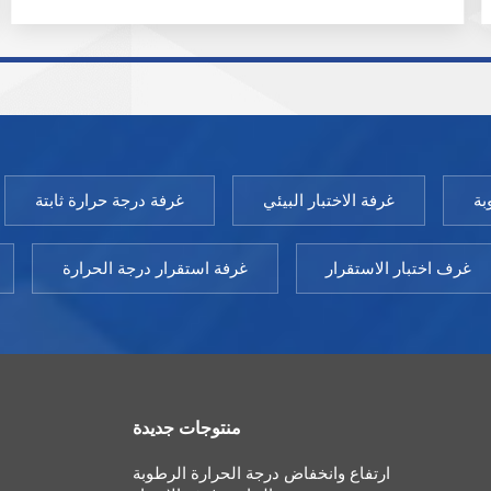
المراقبة مصنوعة من الزجاج المقسى المجوف مع فيلم
كهروحراري. نموذج: XCH 8000/40000SD نطاق درجة
حرارة: 20 ~ 45 درجة مئوية تقلبات درجة الحرارة:± ±0.5
درجة مئوية انحراف درجة الحرارة:≥ ±1.0 درجة مئوية نطاق
الرطوبة:20/40～80% ر (أو 20～80% ر)); انحراف
الرطوبة:± ± 3.0% ر نقاط الاختبار اختيارية:40 درجة مئوية
/75% رطوبة نسبية، 25 درجة مئوية /60% رطوبة نسبية، 30
بة
غرفة الاختبار البيئي
غرفة درجة حرارة ثابتة
درجة مئوية /65% رطوبة نسبية(40 درجة مئوية /25%
رطوبة نسبية، 25 درجة مئوية /40% رطوبة نسبية، 25 درجة
مئوية /60% رطوبة نسبية) مختبر درجات الحرارة
غرف اختبار الاستقرار
غرفة استقرار درجة الحرارة
المنخفضة: 2 ～ 8 درجة مئوية
منتوجات جديدة
ارتفاع وانخفاض درجة الحرارة الرطوبة