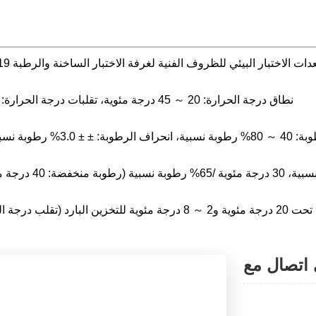
معايرة درجة الحرارة والرطوبة لمعدات الاختبار البيئي للظروف الفنية لغرفة الاختبار الساخنة والرطبة
نطاق درجة الحرارة: 20 ～ 45 درجة مئوية، تقلبات درجة الحرارة: ≥ ±0.5 درجة مئوية، انحراف درجة الحرارة: ± ±1.0 درجة مئوية
وبة القابل للتخصيص: 20 ～ 80% رطوبة نسبية)
 اتصال مع