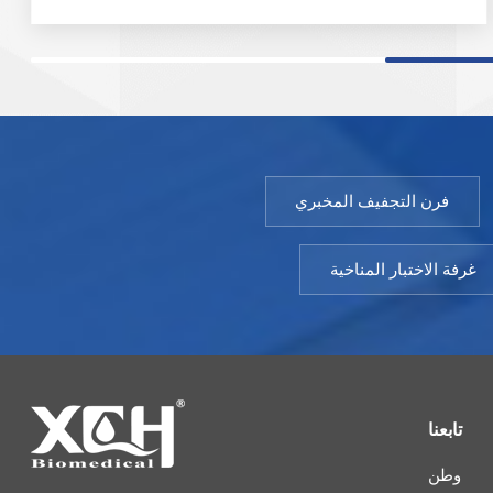
المراقبة مصنوعة من الزجاج المقسى المجوف مع فيلم
كهروحراري. نموذج: XCH 8000/40000SD نطاق درجة
حرارة: 20 ~ 45 درجة مئوية تقلبات درجة الحرارة:± ±0.5
درجة مئوية انحراف درجة الحرارة:≥ ±1.0 درجة مئوية نطاق
الرطوبة:20/40～80% ر (أو 20～80% ر)); انحراف
الرطوبة:± ± 3.0% ر نقاط الاختبار اختيارية:40 درجة مئوية
/75% رطوبة نسبية، 25 درجة مئوية /60% رطوبة نسبية، 30
فرن التجفيف المخبري
درجة مئوية /65% رطوبة نسبية(40 درجة مئوية /25%
رطوبة نسبية، 25 درجة مئوية /40% رطوبة نسبية، 25 درجة
مئوية /60% رطوبة نسبية) مختبر درجات الحرارة
غرفة الاختبار المناخية
المنخفضة: 2 ～ 8 درجة مئوية
تابعنا
وطن