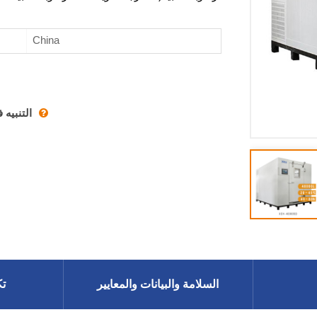
China
التنبيه
السلامة والبيانات والمعايير
تك