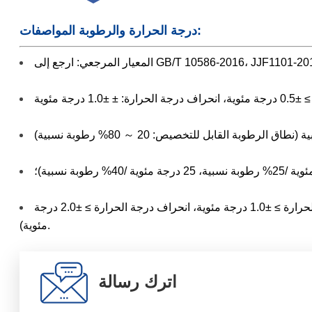
درجة الحرارة والرطوبة المواصفات:
مختبر درجات الحرارة المنخفضة: يمكن تخصيص التخزين البارد تحت 20 درجة مئوية و2 ～ 8 درجة مئوية للتخزين البارد (تقلب درجة الحرارة ≥ ±1.0 درجة مئوية، انحراف درجة الحرارة ≥ ±2.0 درجة
مئوية).
اترك رسالة