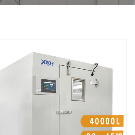
한국인
Melayu
Tiếng Việt
Indonesia
বাংলা