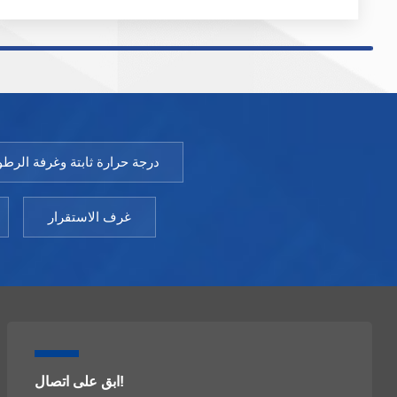
المراقبة مصنوعة من الزجاج المقسى المجوف مع فيلم
كهروحراري. نموذج: XCH 8000/40000SD نطاق درجة
حرارة: 20 ~ 45 درجة مئوية تقلبات درجة الحرارة:± ±0.5
درجة مئوية انحراف درجة الحرارة:≥ ±1.0 درجة مئوية نطاق
الرطوبة:20/40～80% ر (أو 20～80% ر)); انحراف
الرطوبة:± ± 3.0% ر نقاط الاختبار اختيارية:40 درجة مئوية
/75% رطوبة نسبية، 25 درجة مئوية /60% رطوبة نسبية، 30
درجة حرارة ثابتة وغرفة الرطو
درجة مئوية /65% رطوبة نسبية(40 درجة مئوية /25%
رطوبة نسبية، 25 درجة مئوية /40% رطوبة نسبية، 25 درجة
مئوية /60% رطوبة نسبية) مختبر درجات الحرارة
غرف الاستقرار
المنخفضة: 2 ～ 8 درجة مئوية
ابق على اتصال!