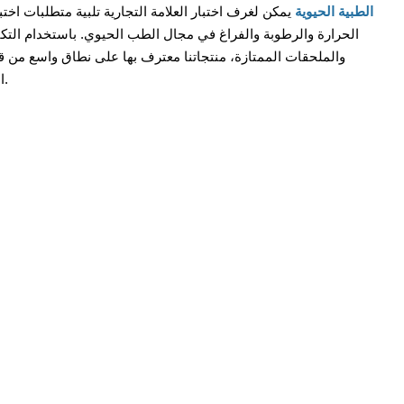
XCH الطبية الحيوية
يمكن لغرف اختبار العلامة التجارية تلبية متطلبات اختب
الحرارة والرطوبة والفراغ في مجال الطب الحيوي. باستخدام التكن
والملحقات الممتازة، منتجاتنا معترف بها على نطاق واسع من قبل 
المستقر والمؤهل.