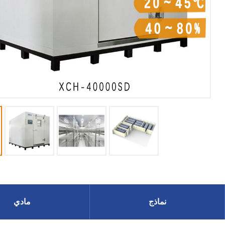
نماذج
مادي