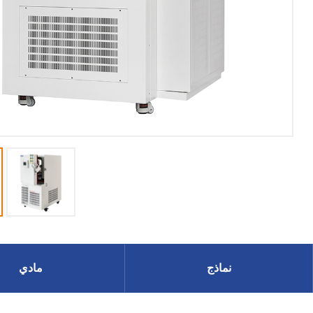
نماذج
مادي