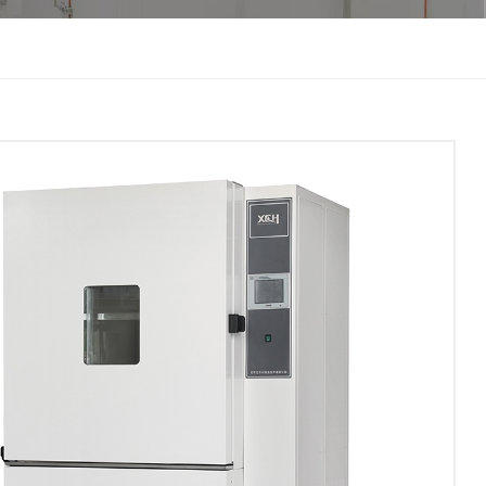
한국인
Melayu
Tiếng Việt
Indonesia
বাংলা