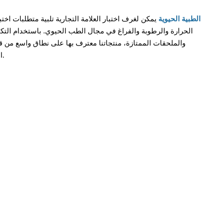
XCH الطبية الحيوية
يمكن لغرف اختبار العلامة التجارية تلبية متطلبات اختب
الحرارة والرطوبة والفراغ في مجال الطب الحيوي. باستخدام التكن
والملحقات الممتازة، منتجاتنا معترف بها على نطاق واسع من قبل 
المستقر والمؤهل.