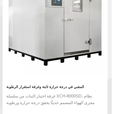
المشي في درجة حرارة ثابتة وغرفة استقرار الرطوبة
غرفة اختبار الثبات من سلسلة XCH-8000SD، نظام
مجرى الهواء المصمم حديثًا يحقق درجة حرارة ورطوبة
موحدة من أجزاء مختلفة داخل الغرفة. الجدار الداخلي