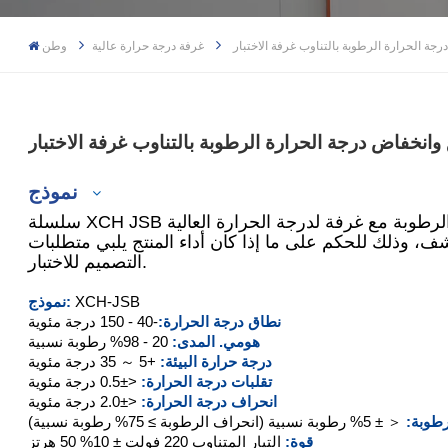
رجة الحرارة الرطوبة بالتناوب غرفة الاختبار
غرفة درجة حرارة عالية
وطن
 وانخفاض درجة الحرارة الرطوبة بالتناوب غرفة الاختبار
نموذج
سلسلة XCH JSB عبارة عن غرفة لدرجة الحرارة والرطوبة مع غرفة لدرجة الحرارة العالية
ف، وذلك للحكم على ما إذا كان أداء المنتج يلبي متطلبات
التصميم للاختبار.
XCH-100JSB
XCH-JSB
نموذج:
نطاق درجة الحرارة:
-40 - 150 درجة مئوية
XCH-250JSB
هومي. المدى:
20 - 98% رطوبة نسبية
درجة حرارة البيئة:
+5 ～ 35 درجة مئوية
XCH-500JSB
تقلبات درجة الحرارة:
<±0.5 درجة مئوية
انحراف درجة الحرارة:
<±2.0 درجة مئوية
XCH-1000JSB
رطوبة:
＜ ± 5% رطوبة نسبية (انحراف الرطوبة ≥ 75% رطوبة نسبية)
قوة:
التيار المتناوب 220 فولت ± 10% 50 هرتز