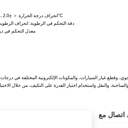
دقة التحكم في درجة الحرارة: تقلبات درجة الحرارة ＜ ±0.5°C، انحراف درجة الحرارة ＜ ±2.0°C
دقة التحكم في الرطوبة: انحراف الرطوبة < ± 3% رطوبة نسبية (انحراف الرطوبة > 75% رط
معدل التحكم في درجة الحرارة
لجوي، وقطع غيار السيارات، والمكونات الإلكترونية المختلفة في درجات ا
الساخنة، والنقل واستخدام اختبار القدرة على التكيف، من خلال الاختبا
 اتصال مع