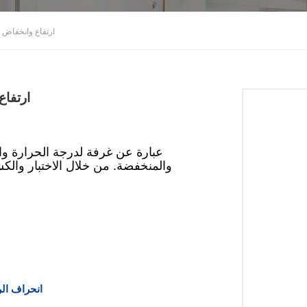
ارتفاع وانخفاض د
ارتفاع
والمنخفضة. من خلال الاختبار والكش
انحراف ال