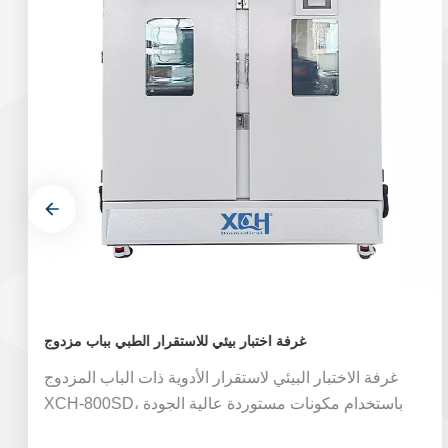
غرفة اختبار بيئي للاستقرار الطبي بباب مزدوج
غرفة الاختبار البيئي لاستقرار الأدوية ذات الباب المزدوج
XCH-800SD، باستخدام مكونات مستوردة عالية الجودة
وتكنولوجيا التصنيع، مع أداء مستقر وموثوق به لغرفة