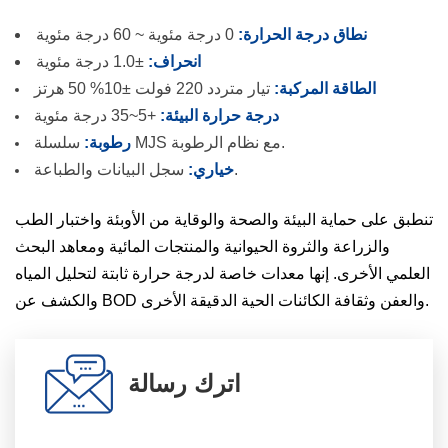
نطاق درجة الحرارة:
0 درجة مئوية ~ 60 درجة مئوية
انحراف:
±1.0 درجة مئوية
الطاقة المركبة:
تيار متردد 220 فولت ±10% 50 هرتز
درجة حرارة البيئة:
+5~35 درجة مئوية
سلسلة MJS مع نظام الرطوبة.
رطوبة:
سجل البيانات والطباعة.
خياري:
تنطبق على حماية البيئة والصحة والوقاية من الأوبئة واختبار الطب
والزراعة والثروة الحيوانية والمنتجات المائية ومعاهد البحث
العلمي الأخرى. إنها معدات خاصة لدرجة حرارة ثابتة لتحليل المياه
والكشف عن BOD والعفن وثقافة الكائنات الحية الدقيقة الأخرى.
اترك رسالة