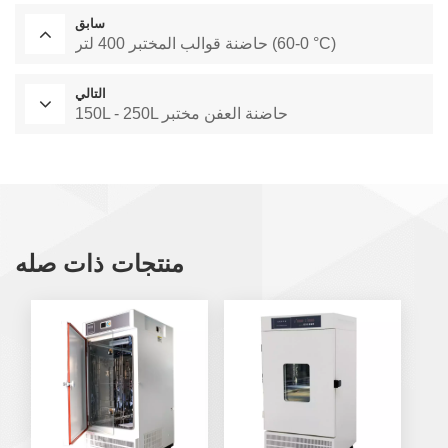
سابق
حاضنة قوالب المختبر 400 لتر (0-60 °C)
التالي
150L - 250L حاضنة العفن مختبر
منتجات ذات صله