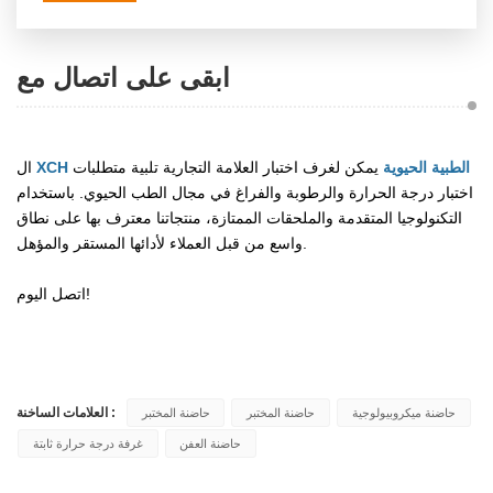
ابقى على اتصال مع
XCH الطبية الحيوية
يمكن لغرف اختبار العلامة التجارية تلبية متطلبات
ال
اختبار درجة الحرارة والرطوبة والفراغ في مجال الطب الحيوي. باستخدام
التكنولوجيا المتقدمة والملحقات الممتازة، منتجاتنا معترف بها على نطاق
واسع من قبل العملاء لأدائها المستقر والمؤهل.
اتصل اليوم!
العلامات الساخنة :
حاضنة ميكروبيولوجية
حاضنة المختبر
حاضنة المختبر
حاضنة العفن
غرفة درجة حرارة ثابتة