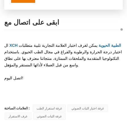
ابقى على اتصال مع
XCH الطبية الحيوية
يمكن لغرف اختبار العلامة التجارية تلبية متطلبات
ال
اختبار درجة الحرارة والرطوبة والفراغ في مجال الطب الحيوي. باستخدام
التكنولوجيا المتقدمة والملحقات الممتازة، منتجاتنا معترف بها على نطاق
واسع من قبل العملاء لأدائها المستقر والمؤهل.
اتصل اليوم!
العلامات الساخنة :
غرفة اختبار الثبات الضوئي
غرفة استقرار الطب
غرفة الثبات الضوئي
غرف الاستقرار