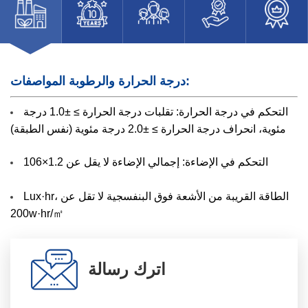
درجة الحرارة والرطوبة المواصفات:
التحكم في درجة الحرارة: تقلبات درجة الحرارة ≥ ±1.0 درجة
مئوية، انحراف درجة الحرارة ≥ ±2.0 درجة مئوية (نفس الطبقة)
التحكم في الإضاءة: إجمالي الإضاءة لا يقل عن 1.2×106
Lux·hr، الطاقة القريبة من الأشعة فوق البنفسجية لا تقل عن
200w·hr/㎡
اترك رسالة