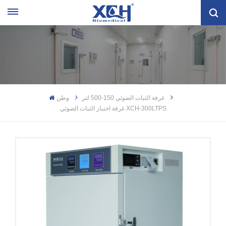
غرفة الثبات الضوئي 150-500 لتر
وطن
غرفة اختبار الثبات الضوئي XCH-300LTPS