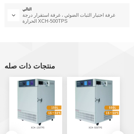
التالي
غرفة اختبار الثبات الضوئي ، غرفة استقرار درجة
الحرارة XCH-500TPS
منتجات ذات صله