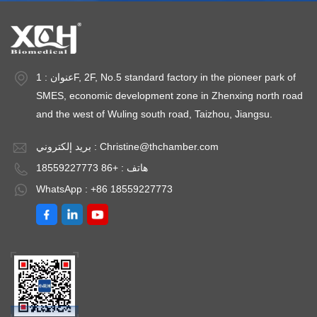
عنوان : 1F, 2F, No.5 standard factory in the pioneer park of
SMES, economic development zone in Zhenxing north road
and the west of Wuling south road, Taizhou, Jiangsu.
Christine@thchamber.com
بريد إلكتروني :
هاتف : +86 18559227773
WhatsApp : +86 18559227773