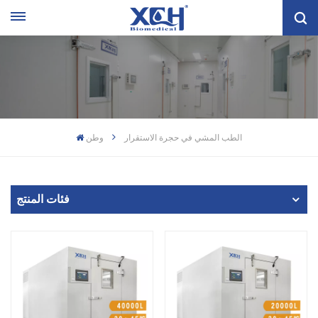
الطب المشي في حجرة الاستقرار
وطن
فئات المنتج