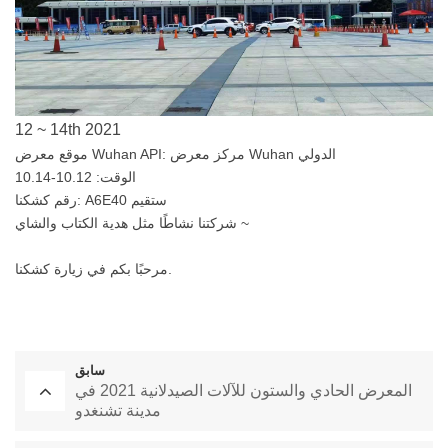
12 ~ 14th 2021
موقع معرض Wuhan API: مركز معرض Wuhan الدولي
الوقت: 10.12-10.14
رقم كشكنا: A6E40 ستقيم
شركتنا نشاطًا مثل هدية الكتاب والشاي ~
مرحبًا بكم في زيارة كشكنا.
سابق
المعرض الحادي والستون للآلات الصيدلانية 2021 في
مدينة تشنغدو