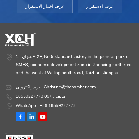
غرف الاستقرار
غرف اختبار الاستقرار
عنوان : 1F, 2F, No.5 standard factory in the pioneer park of
SMES, economic development zone in Zhenxing north road
and the west of Wuling south road, Taizhou, Jiangsu.
Christine@thchamber.com
بريد إلكتروني :
هاتف : +86 18559227773
WhatsApp : +86 18559227773