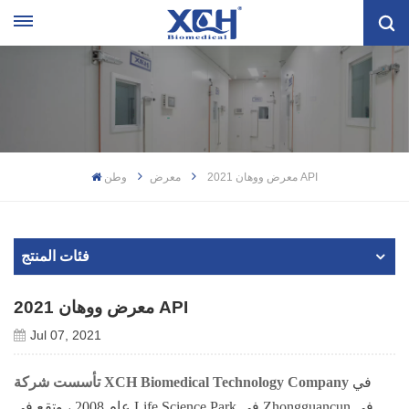
2021 معرض ووهان API
معرض
وطن
فئات المنتج
2021 معرض ووهان API
Jul 07, 2021
في
تأسست شركة XCH Biomedical Technology Company
عام 2008 ، وتقع في Life Science Park في Zhongguancun في