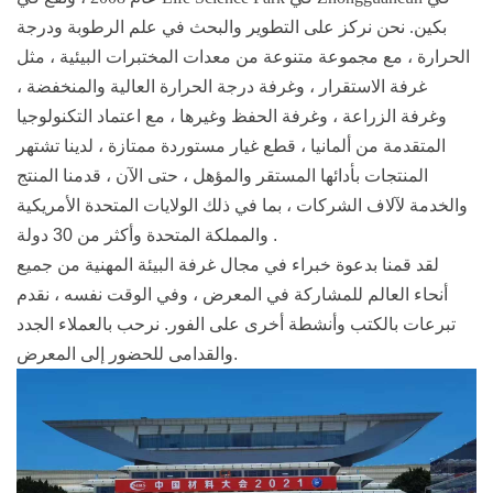
بكين. نحن نركز على التطوير والبحث في علم الرطوبة ودرجة
الحرارة ، مع مجموعة متنوعة من معدات المختبرات البيئية ، مثل
غرفة الاستقرار ، وغرفة درجة الحرارة العالية والمنخفضة ،
وغرفة الزراعة ، وغرفة الحفظ وغيرها ، مع اعتماد التكنولوجيا
المتقدمة من ألمانيا ، قطع غيار مستوردة ممتازة ، لدينا
تشتهر
المنتجات بأدائها المستقر والمؤهل ، حتى الآن ، قدمنا ​​المنتج
والخدمة لآلاف الشركات ، بما في ذلك الولايات المتحدة الأمريكية
.
والمملكة المتحدة وأكثر من 30 دولة
لقد قمنا بدعوة خبراء في مجال غرفة البيئة المهنية من جميع
أنحاء العالم للمشاركة في المعرض ، وفي الوقت نفسه ، نقدم
تبرعات بالكتب وأنشطة أخرى على الفور. نرحب بالعملاء الجدد
والقدامى للحضور إلى المعرض.