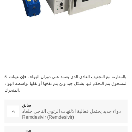
5. بالمقارنة مع التجفيف العادي الذي يعتمد على دوران الهواء ، فإن عينات
المسحوق يتم التحكم فيها بشكل جيد ولن يتم نفخها أو نقلها بواسطة الهواء
المتحرك.
سابق
دواء جديد يحتمل فعالية الالتهاب الرئوي التاجي جلعاد
Remdesivir (Remdesivir)
التالي