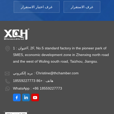
غرف الاستقرار
غرف اختبار الاستقرار
عنوان : 1F, 2F, No.5 standard factory in the pioneer park of
SMES, economic development zone in Zhenxing north road
and the west of Wuling south road, Taizhou, Jiangsu.
Christine@thchamber.com
بريد إلكتروني :
هاتف : +86 18559227773
WhatsApp : +86 18559227773