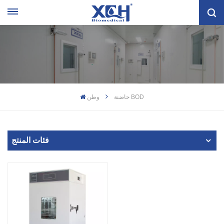
حاضنة BOD
وطن
فئات المنتج