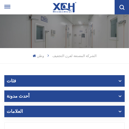
الشركة المصنعة لفرن التجفيف
وطن
فئات
أحدث مدونة
العلامات