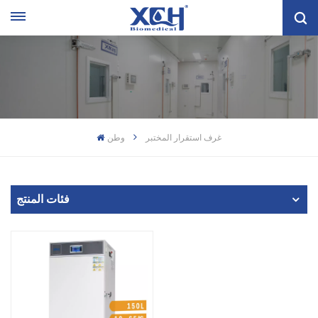
غرف استقرار المختبر
وطن
فئات المنتج