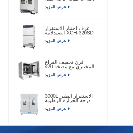
عرض المزيد
غرف اختبار الاستقرار
الصيدلانية XCH-320SD
عرض المزيد
فرن تجفيف الفراغ
المختبري مع مضخة 420
لتر
عرض المزيد
3000L الاستقرار الطبي
درجة الحرارة الرطوبة
الغرفة XCH-3000SD
عرض المزيد