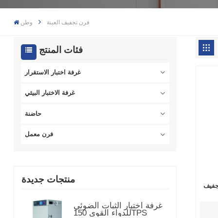
فرن تجفيف العينة
وطن
فئات المنتج
غرفة اختبار الاستقرار
غرفة الاختبار البيئي
حاضنة
فرن معمل
منتجات جديدة
تجفيف
غرفة اختبار الثبات الضوئي
للدواء القوي 150TPS