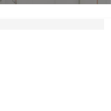
한국인
Melayu
Tiếng Việt
Indonesia
বাংলা