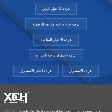
غرفة الاختبار البيئي
درجة حرارة ثابتة وغرفة الرطوبة
غرفة الاختبار المناخية
غرفة استقرار درجة الحرارة
غرف الاستقرار
غرف اختبار الاستقرار
عنوان : 1F, 2F, No.5 standard factory in the pioneer park of