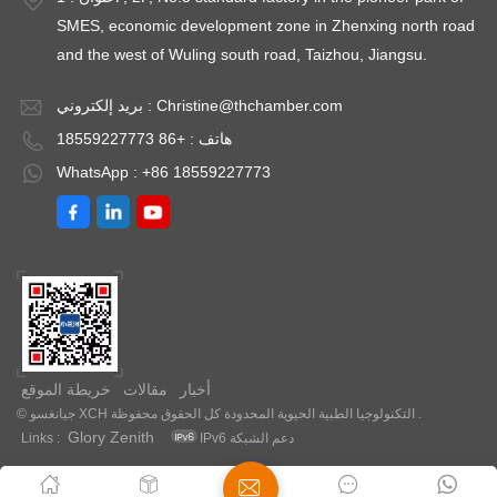
SMES, economic development zone in Zhenxing north road
and the west of Wuling south road, Taizhou, Jiangsu.
Christine@thchamber.com
بريد إلكتروني :
هاتف : +86 18559227773
WhatsApp : +86 18559227773
أخبار
مقالات
خريطة الموقع
© جيانغسو XCH التكنولوجيا الطبية الحيوية المحدودة كل الحقوق محفوظة .
Glory Zenith
IPv6 دعم الشبكة
Links :