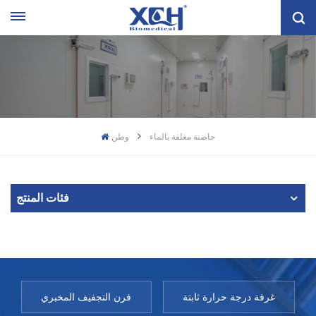
حاضنة مغلفة بالماء
وطن
فئات المنتج
غرفة درجة حرارة ثابتة
فرن التجفيف المخبري