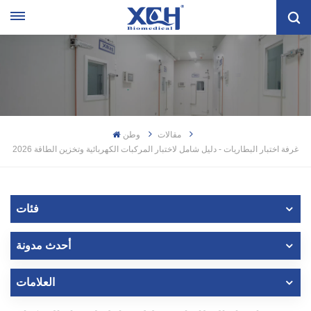
مقالات
وطن
غرفة اختبار البطاريات - دليل شامل لاختبار المركبات الكهربائية وتخزين الطاقة 2026
فئات
أحدث مدونة
العلامات