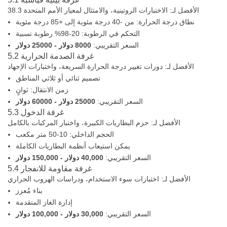
الأفضل لـ: الاختبارات الروتينية، والامتثال لمعيار الأمم المتحدة 38.3
نطاق درجة الحرارة: من -40 درجة مئوية إلى +85 درجة مئوية
التحكم في الرطوبة: 20-98% رطوبة نسبية
السعر التقريبي:
8000 دولار - 25000 دولار
5.2 غرفة الصدمة الحرارية
الأفضل لـ: دورات تغيير درجة الحرارة السريعة، واختبارات الإجهاد
تصميم ثنائي أو ثلاثي المناطق
زمن الانتقال: ثوانٍ
السعر التقريبي:
25000 دولار - 60000 دولار
5.3 غرفة الدخول
الأفضل لـ: حزم البطاريات الكبيرة، واختبار المركبات بالكامل
الحجم الداخلي: 10-50 متر مكعب
يمكن استيعاب أنظمة البطاريات الكاملة
السعر التقريبي:
40,000 دولار - 150,000 دولار
5.4 غرفة مقاومة للانفجار
الأفضل لـ: اختبارات سوء الاستخدام، ودراسات الهروب الحراري
بناء مُعزز
إدارة الغاز المتقدمة
السعر التقريبي:
30,000 دولار - 100,000 دولار