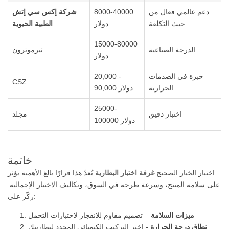
دعم عالمي فعال من
8000-40000
شركة إكس سي إتش
حيث التكلفة
دولار
الطبية الحيوية
15000-80000
الدرجة الصناعية
ثيرموترون
دولار
خبرة في الصدمات
20,000 -
CSZ
الحرارية
90,000 دولار
25000-
اختبار دقيق
مجلد
100000 دولار
خاتمة
اختيار الخيار الصحيح
غرفة اختبار البطارية
يُعدّ هذا قرارًا بالغ الأهمية يؤثر
على سلامة المنتج، وسرعة طرحه في السوق، وتكاليف الاختبار الإجمالية.
ركّز على:
ميزات السلامة
– تصميم مقاوم للانفجار لاختبارات التحمل
نطاق درجة الحرارة
- اختر التركيب الكيميائي المحدد لبطاريتك