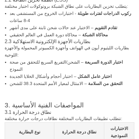
يتطلب تخزين البطاريات على نطاق الشبكة بروتوكولات اختبار مختلفة:
ركوب الدراجات لفترات طويلة
- اختبارات الخروج من المستشفى بعد
4-8 ساعات
تقادم التقويم
– الاختبار عند حالات شحن ثابتة على مدى أشهر
محاكاة الشبكة
– محاكاة دورة العمل في العالم الحقيقي
2.3 بطاريات الأجهزة الإلكترونية الاستهلاكية
بطاريات الليثيوم أيون في الهواتف وأجهزة الكمبيوتر المحمولة والأجهزة
اللوحية:
اختبار الدورة السريعة
– الشحن/التفريغ السريع للتحقق من صحة
النموذج
اختبار عامل الشكل
– اختبار أحجام وأشكال الخلايا الجديدة
التحقق من السلامة
– الامتثال لمعيار الأمم المتحدة 38.3 للشحن
3. المواصفات الفنية الأساسية
3.1 نطاق درجة الحرارة
تتطلب تطبيقات البطاريات المختلفة نطاقات درجات حرارة مختلفة:
الاختبارات
نطاق درجة الحرارة
نوع البطارية
النموذجية