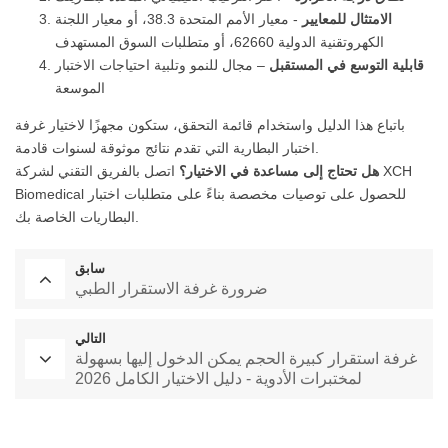
الامتثال للمعايير
- معيار الأمم المتحدة 38.3، أو معيار اللجنة
الكهروتقنية الدولية 62660، أو متطلبات السوق المستهدف
قابلية التوسع في المستقبل
– مجال للنمو وتلبية احتياجات الاختبار
الموسعة
باتباع هذا الدليل واستخدام قائمة التحقق، ستكون مجهزًا لاختيار غرفة
اختبار البطارية التي تقدم نتائج موثوقة لسنوات قادمة.
هل تحتاج إلى مساعدة في الاختيار؟
اتصل بالفريق التقني لشركة XCH
Biomedical للحصول على توصيات مخصصة بناءً على متطلبات اختبار
البطاريات الخاصة بك.
سابق
ضرورة غرفة الاستقرار الطبي
التالي
غرفة استقرار كبيرة الحجم يمكن الدخول إليها بسهولة
لمختبرات الأدوية - دليل الاختيار الكامل 2026