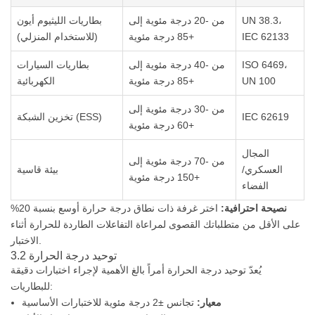
UN 38.3،
من -20 درجة مئوية إلى
بطاريات الليثيوم أيون
IEC 62133
+85 درجة مئوية
(للاستخدام المنزلي)
ISO 6469،
من -40 درجة مئوية إلى
بطاريات السيارات
UN 100
+85 درجة مئوية
الكهربائية
من -30 درجة مئوية إلى
IEC 62619
تخزين الشبكة (ESS)
+60 درجة مئوية
المجال
من -70 درجة مئوية إلى
العسكري/
بيئة قاسية
+150 درجة مئوية
الفضاء
نصيحة احترافية:
اختر غرفة ذات نطاق درجة حرارة أوسع بنسبة 20%
على الأقل من متطلباتك القصوى لمراعاة التفاعلات الطاردة للحرارة أثناء
الاختبار.
3.2 توحيد درجة الحرارة
يُعدّ توحيد درجة الحرارة أمراً بالغ الأهمية لإجراء اختبارات دقيقة
للبطاريات:
معيار:
تجانس ±2 درجة مئوية للاختبارات الأساسية