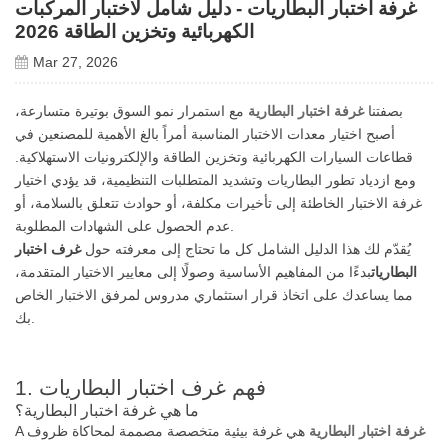
غرفة اختبار البطاريات - دليل شامل لاختبار المركبات
الكهربائية وتخزين الطاقة 2026
Mar 27, 2026
بصفتنا
غرفة اختبار البطارية
مع استمرار نمو السوق بوتيرة متسارعة،
أصبح اختيار معدات الاختبار المناسبة أمراً بالغ الأهمية للمصنعين في
قطاعات السيارات الكهربائية وتخزين الطاقة والإلكترونيات الاستهلاكية.
ومع ازدياد تطور البطاريات وتشديد المتطلبات التنظيمية، قد يؤدي اختيار
غرفة الاختبار الخاطئة إلى تأخيرات مكلفة، أو حوادث تتعلق بالسلامة، أو
عدم الحصول على الشهادات المطلوبة.
يُقدّم لك هذا الدليل الشامل كل ما تحتاج إلى معرفته حول
غرف اختبار
البطاريات
بدءًا من المفاهيم الأساسية وصولًا إلى معايير الاختيار المتقدمة،
مما يساعدك على اتخاذ قرار استثماري مدروس لمرفق الاختبار الخاص
بك.
1. فهم غرف اختبار البطاريات
ما هي غرفة اختبار البطارية؟
غرفة اختبار البطارية
هي غرفة بيئية متخصصة مصممة لمحاكاة ظروف
A