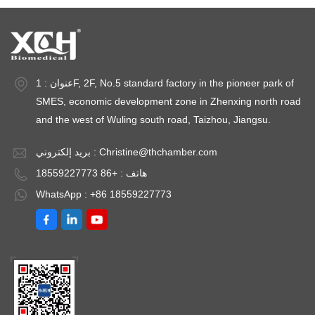
عنوان : 1F, 2F, No.5 standard factory in the pioneer park of
SMES, economic development zone in Zhenxing north road
and the west of Wuling south road, Taizhou, Jiangsu.
Christine@thchamber.com
بريد إلكتروني :
هاتف : +86 18559227773
WhatsApp : +86 18559227773