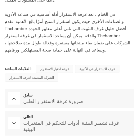
في الختام ، تعد غرفة الاستقرار أداة أساسية في صناعة الأدوية
والصناعات الأخرى حيث يكون استقرار المنتج أمرًا بالغ الأهمية. تقدم
Thchamber أفضل حلول غرف التثبيت التي تلبي أعلى معايير الجودة
والدقة. يمكن أن يساعد الاستثمار في غرفة استقرار Thchamber
الشركات على ضمان بقاء منتجاتها مستقرة وفعالة طوال مدة صلاحيتها ،
ويساعد في النهاية على حماية صحة المستهلكين ورفاههم.
العلامات الساخنة :
غرف الاستقرار في الأدوية
غرفة اختبار الاستقرار
الشركة المصنعة لغرفة الاستقرار
سابق
ضرورة غرفة الاستقرار الطبي
التالي
غرف ثشمبر البيئية: أدوات للتحكم في المتغيرات
البيئية