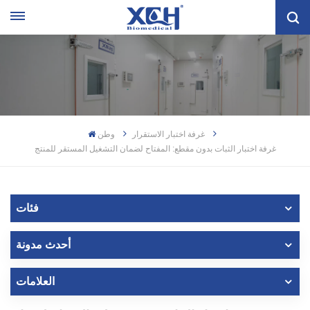
غرفة اختبار الاستقرار
وطن
غرفة اختبار الثبات بدون مقطع: المفتاح لضمان التشغيل المستقر للمنتج
فئات
أحدث مدونة
العلامات