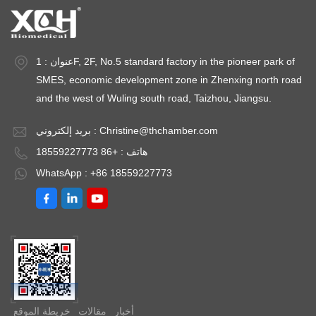
عنوان : 1F, 2F, No.5 standard factory in the pioneer park of
SMES, economic development zone in Zhenxing north road
and the west of Wuling south road, Taizhou, Jiangsu.
Christine@thchamber.com
بريد إلكتروني :
هاتف : +86 18559227773
WhatsApp : +86 18559227773
أخبار
مقالات
خريطة الموقع