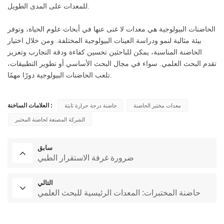
للمعدات على المدى الطويل.
الحاضنات البيولوجية هي معدات لا غنى عنها في أبحاث علوم الحياة، وتوفر
بيئة مثالية لنمو ودراسة العينات البيولوجية المختلفة. ومن خلال اختيار
الحاضنة المناسبة، يمكن للباحثين تحسين كفاءة ودقة التجارب وتعزيز
تقدم البحث العلمي. سواء في مجال البحث الأساسي أو تطوير التطبيقات،
تلعب الحاضنات البيولوجية دورًا مهمًا.
العلامات الساخنة :
معدات مختبر الحاضنة
حاضنة درجة حرارة ثابتة
الشركة المصنعة لحاضنة المختبر
سابق
ضرورة غرفة الاستقرار الطبي
التالي
حاضنة المختبرات: المعدات الرئيسية للبحث العلمي