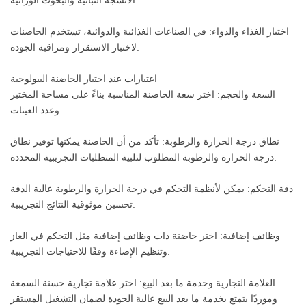
اختبار الغذاء والدواء: في الصناعات الغذائية والدوائية، تستخدم الحاضنات
لاختبار الاستقرار ومراقبة الجودة.
اعتبارات عند اختيار الحاضنة البيولوجية
السعة والحجم: اختر سعة الحاضنة المناسبة بناءً على مساحة المختبر
وعدد العينات.
نطاق درجة الحرارة والرطوبة: تأكد من أن الحاضنة يمكنها توفير نطاق
درجة الحرارة والرطوبة المطلوب لتلبية المتطلبات التجريبية المحددة.
دقة التحكم: يمكن لأنظمة التحكم في درجة الحرارة والرطوبة عالية الدقة
تحسين موثوقية النتائج التجريبية.
وظائف إضافية: اختر حاضنة ذات وظائف إضافية مثل التحكم في الغاز
وتنظيم الإضاءة وفقًا للاحتياجات التجريبية.
العلامة التجارية وخدمة ما بعد البيع: اختر علامة تجارية حسنة السمعة
وموردًا يتمتع بخدمة ما بعد البيع عالية الجودة لضمان التشغيل المستقر