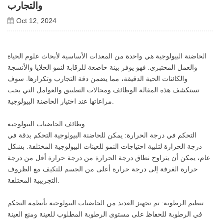
والتجارب
Oct 12, 2024
الحاضنة البيولوجية هي واحدة من المعدات الأساسية لأبحاث علوم الحياة
والعمل المختبري. فهو يوفر بيئة خاضعة للرقابة لنمو الخلايا والأنسجة
والكائنات الحية الدقيقة، مما يضمن دقة التجارب وتكرارها. سوف
تستكشف هذه المقالة الوظائف ومجالات التطبيق والعوامل التي يجب
مراعاتها عند اختيار الحاضنة البيولوجية.
وظائف الحاضنات البيولوجية
التحكم في درجة الحرارة: يمكن للحاضنة البيولوجية التحكم بدقة في
درجة الحرارة لتلبية احتياجات النمو للعينات البيولوجية المختلفة. بشكل
عام، يمكن أن يتراوح نطاق درجة الحرارة من درجة حرارة أقل من درجة
حرارة الغرفة إلى درجة حرارة أعلى من الجسم للتكيف مع الظروف
التجريبية المختلفة.
تنظيم الرطوبة: تم تجهيز العديد من الحاضنات البيولوجية بأنظمة التحكم
في الرطوبة للحفاظ على مستوى الرطوبة المطلوب للعينة ومنع العينة