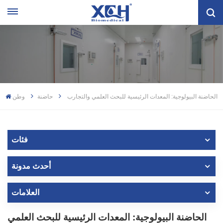
الحاضنة البيولوجية: المعدات الرئيسية للبحث العلمي والتجارب
حاضنة
وطن
فئات
أحدث مدونة
العلامات
الحاضنة البيولوجية: المعدات الرئيسية للبحث العلمي