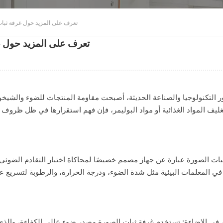
تعرف على المزيد حول غرفة ثبات
تعرف على المزيد حول غر
 التكنولوجيا والصناعة الحديثة، أصبحت مقاومة المنتجات للضوء والشيخوخ
غليف المواد الغذائية أو مواد البوليمر، فإن فهم استقرارها في ظل ظروف ا
بات الصورة عبارة عن جهاز مصمم خصيصًا لمحاكاة اختبار التقادم الضوئي
في المعلمات البيئية مثل شدة الضوء، ودرجة الحرارة، والرطوبة لتسريع ع
 في الإضاءة: تستخدم غرفة ثبات الصورة مصدر ضوء عالي الكفاءة، وال