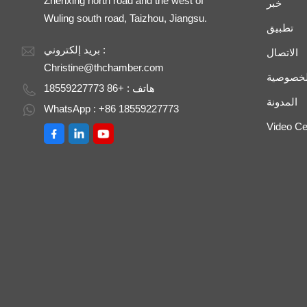
Zhenxing north road and the west of
خبر
Wuling south road, Taizhou, Jiangsu.
تطبيق
بريد إلكتروني :
الاتصال
Christine@thchamber.com
لخصوصية
هاتف : +86 18559227773
المدونة
WhatsApp : +86 18559227773
Video Ce