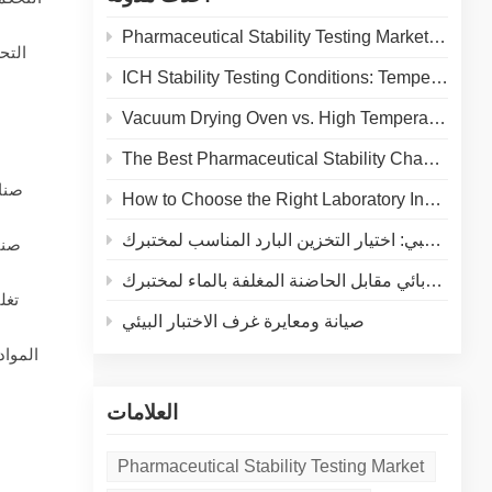
Pharmaceutical Stability Testing Market 2026: Growth Drivers, Regulatory Shifts & Technology Trends
التح
ICH Stability Testing Conditions: Temperature & Humidity Guidelines for Pharma Labs
Vacuum Drying Oven vs. High Temperature Oven: How to Choose the Right Equipment for Your Application
The Best Pharmaceutical Stability Chamber Manufacturer
صناع
How to Choose the Right Laboratory Incubator: A Complete Buyer's Guide for 2026
الثلاجة الطبية مقابل المجمّد الطبي: اختيار التخزين البارد المناسب لمختبرك
صنا
مقارنة شاملة: الحاضنة بالتسخين الكهربائي مقابل الحاضنة المغلفة بالماء لمختبرك
تغل
صيانة ومعايرة غرف الاختبار البيئي
المواد
العلامات
Pharmaceutical Stability Testing Market