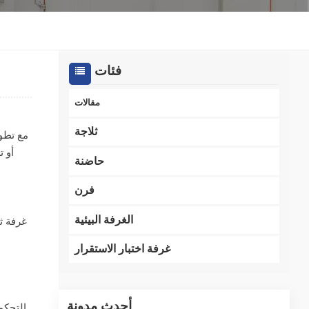
한국인
Melayu
فئات
Tiếng Việt
مقالات
Indonesia
ثلاجة
مع تطور
أو ت
বাংলা
حاضنة
فرن
الغرفة البيئية
غرفة ث
غرفة اختبار الاستقرار
أحدث مدونة
التحكم