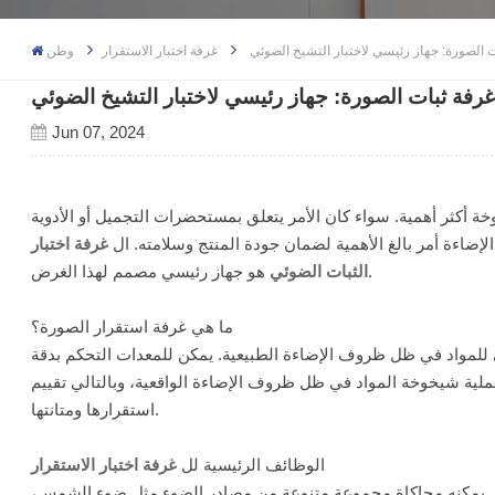
 الصورة: جهاز رئيسي لاختبار التشيخ الضوئي
غرفة اختبار الاستقرار
وطن
فة ثبات الصورة: جهاز رئيسي لاختبار التشيخ الضوئي
Jun 07, 2024
ة أكثر أهمية. سواء كان الأمر يتعلق بمستحضرات التجميل أو الأدوية
لإضاءة أمر بالغ الأهمية لضمان جودة المنتج وسلامته. ال
غرفة اختبار
هو جهاز رئيسي مصمم لهذا الغرض.
الثبات الضوئي
ما هي غرفة استقرار الصورة؟
 للمواد في ظل ظروف الإضاءة الطبيعية. يمكن للمعدات التحكم بدقة
ملية شيخوخة المواد في ظل ظروف الإضاءة الواقعية، وبالتالي تقييم
استقرارها ومتانتها.
الوظائف الرئيسية لل
غرفة اختبار الاستقرار
ذي يمكنه محاكاة مجموعة متنوعة من مصادر الضوء مثل ضوء الشمس،