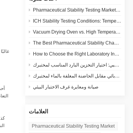
Pharmaceutical Stability Testing Market 2026: Growth Drivers, Regulatory Shifts & Technology Trends
ICH Stability Testing Conditions: Temperature & Humidity Guidelines for Pharma Labs
Vacuum Drying Oven vs. High Temperature Oven: How to Choose the Right Equipment for Your Application
The Best Pharmaceutical Stability Chamber Manufacturer
غالبً
How to Choose the Right Laboratory Incubator: A Complete Buyer's Guide for 2026
الثلاجة الطبية مقابل المجمّد الطبي: اختيار التخزين البارد المناسب لمختبرك
مقارنة شاملة: الحاضنة بالتسخين الكهربائي مقابل الحاضنة المغلفة بالماء لمختبرك
صيانة ومعايرة غرف الاختبار البيئي
أحد
التعا
العلامات
كذل
الن
Pharmaceutical Stability Testing Market