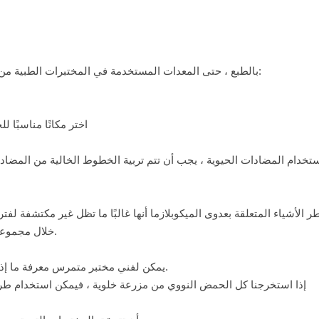
بالطبع ، حتى المعدات المستخدمة في المختبرات الطبية من الممكن تمامًا أن تسبب تلوثًا في زراعة الخلايا. لذلك ، نوصي بما يلي:
اختر مكانًا مناسبًا
تخدام المضادات الحيوية ، يجب أن تتم تربية الخطوط الخالية من المضاد
 الأشياء المتعلقة بعدوى الميكوبلازما أنها غالبًا ما تظل غير مكتشفة لف
خلال مجموعة متنوعة من الأساليب ، بعضها متطور للغاية والبعض الآخر أقل تعقيدًا.
يمكن لفني مختبر متمرس معرفة ما إذا كان التلوث المتبادل قد حدث ببساطة عن طريق النظر تحت المجهر.
إذا استخرجنا كل الحمض النووي من مزرعة خلوية ، فيمكن استخدام ط