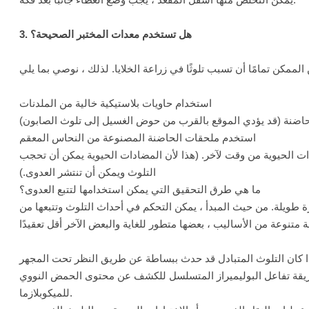
3. هل تستخدم معدات المختبر الصحيحة؟
استخدام حاويات بلاستيكية خالية من الملدنات
 للحاضنة (قد يؤدي الموقع بالقرب من حوض الغسيل إلى تلوث الصابون)
استخدم ملحقات الحاضنة المصنوعة من النحاس المعقم
ات الحيوية من وقت لآخر. (هذا لأن المضادات الحيوية يمكن أن تحجب
التلوث ويمكن أن تنتشر العدوى.)
ما هي طرق التحقيق التي يمكن استخدامها لتتبع العدوى؟
ترة طويلة. من حيث المبدأ ، يمكن التحكم في أحداث التلوث وتتبعها من
ريقة تفاعل البوليميراز المتسلسل للكشف عن محتوى الحمض النووي
للميكوبلازما.