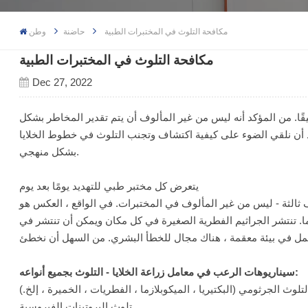
مكافحة التلوث في المختبرات الطبية
حاضنة
وطن
مكافحة التلوث في المختبرات الطبية
Dec 27, 2022
يقًا. من المؤكد أنه ليس من غير المألوف أن يتم تقدير المخاطر بشكل
نود أن نلقي الضوء على كيفية اكتشاف وتجنب التلوث في خطوط الخلايا
بشكل منهجي.
يتعرض كل مختبر طبي للتهديد يومًا بعد يوم
 ثالثة - ليس من غير المألوف في المختبرات. في الواقع ، العكس هو
ما. تنتشر الجراثيم الفطرية الصغيرة في كل مكان ويمكن أن تنتشر في
سيناريوهات الرعب في معامل زراعة الخلايا - التلوث بجميع أنواعه:
لتلوث الجرثومي (البكتيريا ، الميكوبلازما ، الفطريات ، الخميرة ، إلخ.)
تلوث البروتينات الفيروسية