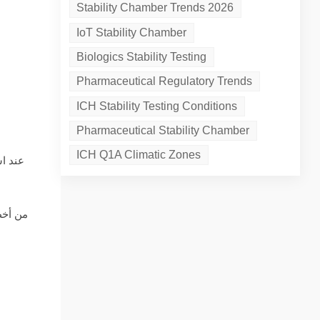
Stability Chamber Trends 2026
IoT Stability Chamber
Biologics Stability Testing
Pharmaceutical Regulatory Trends
ICH Stability Testing Conditions
Pharmaceutical Stability Chamber
ICH Q1A Climatic Zones
عند اس
من أخطر