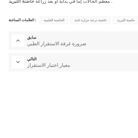
حاضنة التبريد .
معظم الحالات إما في بداية أو بعد زراعة
العلامات الساخنة :
حاضنة التبريد
حاضنة درجة حرارة ثابتة
الحاضنة العلمية
سابق
ضرورة غرفة الاستقرار الطبي
التالي
معيار اختبار الاستقرار
فرن التجفيف المخبري
غرفة الاختبار المناخية