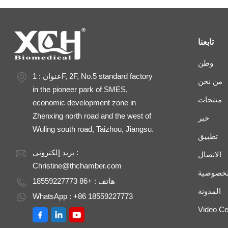
تابعنا
وطن
عنوان : 1F, 2F, No.5 standard factory
من نحن
in the pioneer park of SMES,
منتجات
economic development zone in
Zhenxing north road and the west of
خبر
Wuling south road, Taizhou, Jiangsu.
تطبيق
بريد إلكتروني :
الاتصال
Christine@thchamber.com
لخصوصية
هاتف : +86 18559227773
المدونة
WhatsApp : +86 18559227773
Video Ce