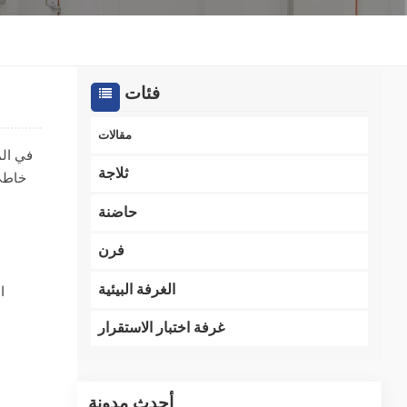
한국인
Melayu
فئات
Tiếng Việt
مقالات
في الم
Indonesia
ثلاجة
خاطئ 
বাংলা
حاضنة
فرن
الغرفة البيئية
ا
غرفة اختبار الاستقرار
أحدث مدونة