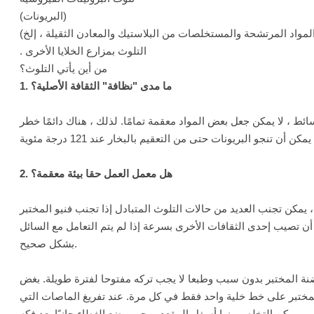
(البريونات)
المواد المرتشحة والمستخلصات من البلاستيك والمعادن الثقيلة ، إلخ)
. التلوث بمزارع الخلايا الأخرى
من أين يأتي التلوث؟
1. ما مدى "نظافة" الثقافة الأصلية؟
ائط ، لا يمكن جعل بعض المواد معقمة تمامًا. لذلك ، هناك دائمًا خطر
2. هل معمل العمل حقا بيئة معقمة؟
يمكن تجنب العديد من حالات التلوث المتبادل إذا تجنب فنيو المختبر
 تصيب إحدى الثقافات الأخرى بسرعة إذا لم يتم التعامل مع السائل
بشكل صحيح.
اضنة المختبر بدون سبب وطبعا لا يجب تركه مفتوحا لفترة طويلة. بغض
مختبر على خط خلية واحد فقط في كل مرة. عند تفريغ الماصات التي
يمكن التخلص منها أسفل المقعد ، يجب وضع الغطاء جانبًا بعد فكه.