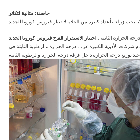
حاضنة: مثالية لتكاثر
جة الحرارة الثابتة
: اختبار الاستقرار للقاح فيروس كورونا الجديد
ت الأدوية الكبيرة غرف درجة الحرارة والرطوبة الثابتة في Thchamber حول العالم لاختبار فعالية لقاح فيروس كورونا الجديد.