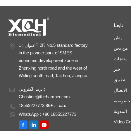
تابعنا
وطن
عنوان : 1F, 2F, No.5 standard factory
من نحن
in the pioneer park of SMES,
منتجات
economic development zone in
Zhenxing north road and the west of
خبر
Wuling south road, Taizhou, Jiangsu.
تطبيق
بريد إلكتروني :
الاتصال
Christine@thchamber.com
لخصوصية
هاتف : +86 18559227773
المدونة
WhatsApp : +86 18559227773
Video Ce