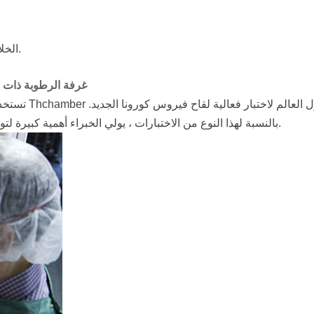
الخلايا يجب زراعة أعداد كبيرة من الخلايا لاختبار فيروس كورونا الجديد.
غرفة الرطوبة ذات در
تستخدم شركا
بالنسبة لهذا النوع من الاختبارات ، يولي الخبراء أهمية كبيرة لتوحيد توزيع درجة الحرارة داخل غرفة درجة الحرارة والرطوبة الثابتة.