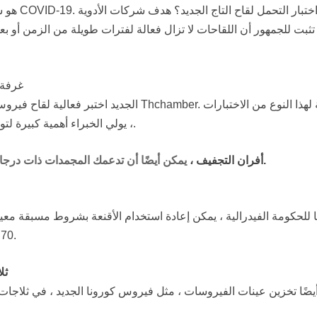
تثبت للجمهور أن اللقاحات لا تزال فعالة لفترات طويلة من الزمن أو ب
غرفة 
الجديد اختبر فعالية لقاح فيروس كورونا الجدي
، يولي الخبراء أهمية كبيرة لتوحيد توزيع درجة الحرارة داخل غرفة درجة الحرارة والرطوبة الثابتة.
وحاضنات العفن الفطري أثناء الجائحة.
أفران التجفيف ،
يمكن أيضًا أن تدعمك المجمدات ذات درجا
70 درجة مئوية لمدة 30 دقيقة. بهذه الطريقة ، يمكن تعطيل الفيروس.
ثل