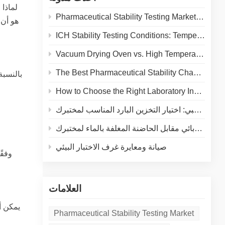
Pharmaceutical Stability Testing Market 2026: Growth Drivers, Regulatory Shifts & Technology Trends
هو أن 
ICH Stability Testing Conditions: Temperature & Humidity Guidelines for Pharma Labs
Vacuum Drying Oven vs. High Temperature Oven: How to Choose the Right Equipment for Your Application
The Best Pharmaceutical Stability Chamber Manufacturer
How to Choose the Right Laboratory Incubator: A Complete Buyer's Guide for 2026
الثلاجة الطبية مقابل المجمّد الطبي: اختيار التخزين البارد المناسب لمختبرك
مقارنة شاملة: الحاضنة بالتسخين الكهربائي مقابل الحاضنة المغلفة بالماء لمختبرك
صيانة ومعايرة غرف الاختبار البيئي
العلامات
Pharmaceutical Stability Testing Market