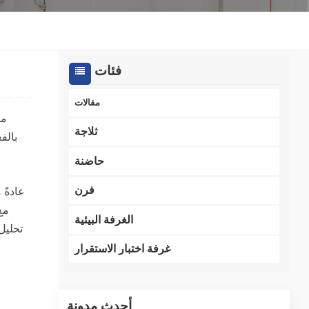
한국인
Melayu
فئات
Tiếng Việt
مقالات
Indonesia
ثلاجة
بالف
বাংলা
حاضنة
فرن
عادةً 
مع
الغرفة البيئية
تحليل 
غرفة اختبار الاستقرار
أحدث مدونة