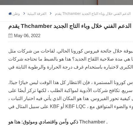
يقدم Thchamber الدعم الفني خلال وباء التاج الجديد
الغرفة البيئية
وطن
يقدم Thchamber الدعم الفني خلال وباء التاج الجديد
May 06, 2022
ل جائحة فيروس كورونا الحالي. لقاحات من شركات مثل Biontech و Pfizer موجودة
 مدة صلاحية اللقاح الجديد؟ هذا هو بالضبط ما تحتاجه شركات
ورونا المستمرة ، فإن الانتظار كل هذا الوقت ليس خيارًا جيدًا.
سريع. تكافح شركات الأدوية لمواكبة الطلب ، لكنها تركز أيضًا على
كيفية تحور الفيروس. هذا هو المكان الذي يأتي فيه اختبار الثبات ،
.
Thchamber
ذكي وآمن واقتصادي وموثوق: هذا هو